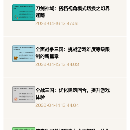
刀剑神域：搭档视角模式切换之幻界
迷踪
2026-04-16 13:47:06
全面战争三国：挑战游戏难度等级限
制的新篇章
2026-04-15 13:44:03
全战三国：优化建筑回合，提升游戏
体验
2026-04-14 13:44:04