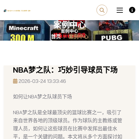
案例中心
首页
案例中心
NBA梦之队：巧妙引导球员下场
2026-03-24 13:33:46
如何让NBA梦之队球员下场
NBA梦之队是全球最顶尖的篮球比赛之一，吸引了
来自世界各地的顶级球员。作为球队的主教练或管
理人员，如何让这些球员在比赛中发挥出最佳水
平，是一个关键的问题。本文将从多个方面探讨如