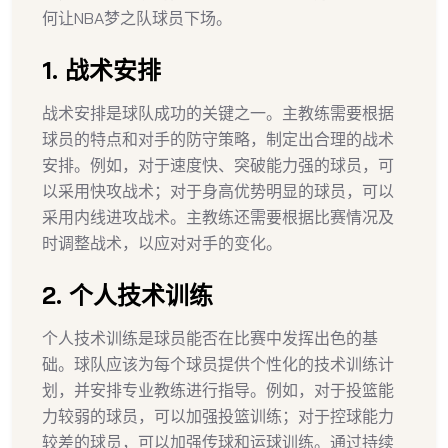
何让NBA梦之队球员下场。
1. 战术安排
战术安排是球队成功的关键之一。主教练需要根据
球员的特点和对手的防守策略，制定出合理的战术
安排。例如，对于速度快、突破能力强的球员，可
以采用快攻战术；对于身高优势明显的球员，可以
采用内线进攻战术。主教练还需要根据比赛情况及
时调整战术，以应对对手的变化。
2. 个人技术训练
个人技术训练是球员能否在比赛中发挥出色的基
础。球队应该为每个球员提供个性化的技术训练计
划，并安排专业教练进行指导。例如，对于投篮能
力较弱的球员，可以加强投篮训练；对于控球能力
较差的球员，可以加强传球和运球训练。通过持续