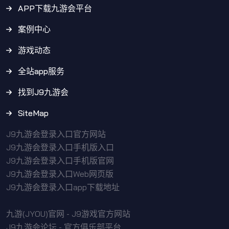
APP下载九游会平台
案例中心
游戏动态
全站app服务
找到J9九游会
SiteMap
J9九游会登录入口官方网站
J9九游会登录入口手机版入口
J9九游会登录入口手机版官网
J9九游会登录入口Web网页版
J9九游会登录入口app下载地址
九游(JYOU)官网 - J9游戏官方网站
J9九游会论坛 - 官方俱乐部平台