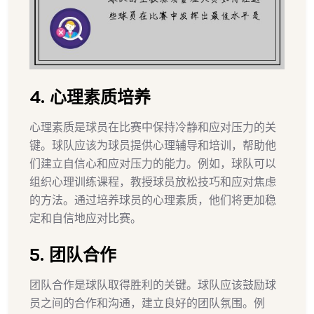
4. 心理素质培养
心理素质是球员在比赛中保持冷静和应对压力的关
键。球队应该为球员提供心理辅导和培训，帮助他
们建立自信心和应对压力的能力。例如，球队可以
组织心理训练课程，教授球员放松技巧和应对焦虑
的方法。通过培养球员的心理素质，他们将更加稳
定和自信地应对比赛。
5. 团队合作
团队合作是球队取得胜利的关键。球队应该鼓励球
员之间的合作和沟通，建立良好的团队氛围。例