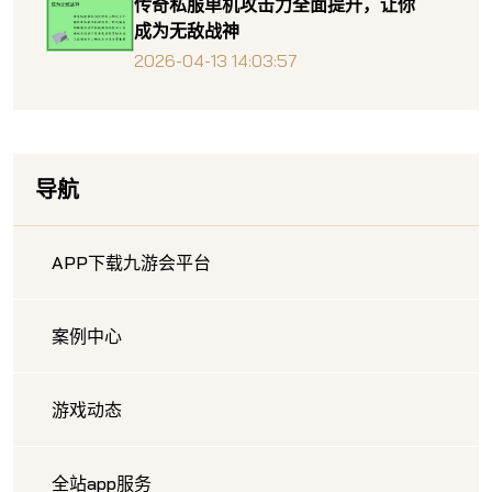
传奇私服单机攻击力全面提升，让你
成为无敌战神
2026-04-13 14:03:57
导航
APP下载九游会平台
案例中心
游戏动态
全站app服务