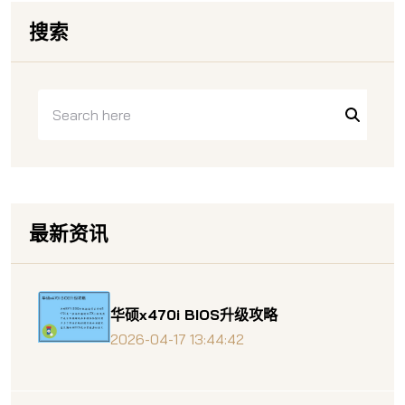
搜索
最新资讯
华硕x470i BIOS升级攻略
2026-04-17 13:44:42