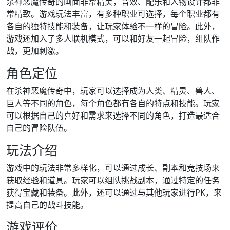
杀神恶魔传奇的画面非常精美，音效、配乐和人物设计都非
常精致。游戏玩法丰富，有多种职业可选择，每个职业都有
各自的独特技能和装备，让玩家体验不一样的冒险。此外，
游戏还加入了多人联机模式，可以和好友一起冒险，组队作
战，更加刺激。
角色定位
在杀神恶魔传奇中，玩家可以选择成为人类、精灵、兽人、
巨人等不同的角色，每个角色都有各自的特点和技能。玩家
可以根据自己的喜好和需求来选择不同的角色，打造最适合
自己的冒险队伍。
玩法介绍
游戏中的玩法非常多样化，可以通过成长、副本和竞技场来
获取经验和道具。玩家可以组队挑战副本，通过特定的任务
获得宝藏和装备。此外，还可以通过与其他玩家进行PK，来
提高自己的战斗技能。
游戏评价