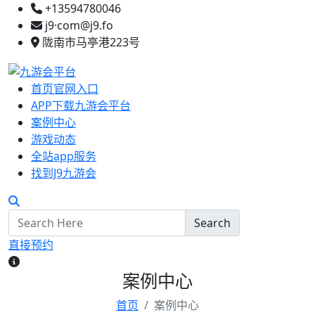
+13594780046
j9·com@j9.fo
陇南市马亭港223号
首页官网入口
APP下载九游会平台
案例中心
游戏动态
全站app服务
找到J9九游会
Search
直接预约
案例中心
首页
案例中心