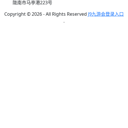
陇南市马亭港223号
Copyright © 2026 - All Rights Reserved
J9九游会登录入口
.