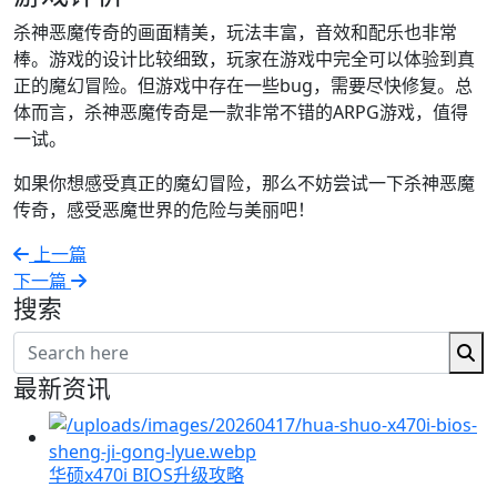
杀神恶魔传奇的画面精美，玩法丰富，音效和配乐也非常
棒。游戏的设计比较细致，玩家在游戏中完全可以体验到真
正的魔幻冒险。但游戏中存在一些bug，需要尽快修复。总
体而言，杀神恶魔传奇是一款非常不错的ARPG游戏，值得
一试。
如果你想感受真正的魔幻冒险，那么不妨尝试一下杀神恶魔
传奇，感受恶魔世界的危险与美丽吧！
上一篇
下一篇
搜索
最新资讯
华硕x470i BIOS升级攻略