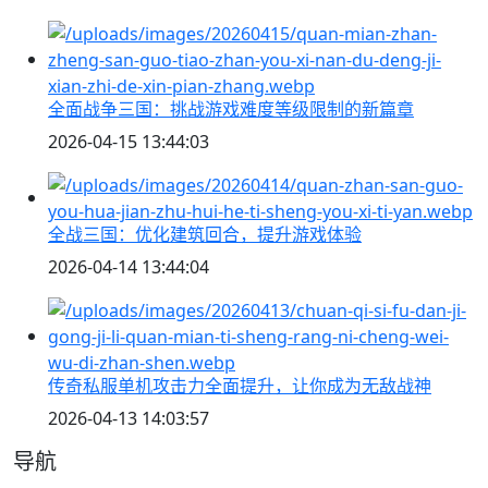
全面战争三国：挑战游戏难度等级限制的新篇章
2026-04-15 13:44:03
全战三国：优化建筑回合，提升游戏体验
2026-04-14 13:44:04
传奇私服单机攻击力全面提升，让你成为无敌战神
2026-04-13 14:03:57
导航