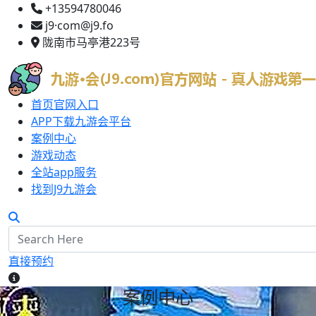
+13594780046
j9·com@j9.fo
陇南市马亭港223号
首页官网入口
APP下载九游会平台
案例中心
游戏动态
全站app服务
找到J9九游会
直接预约
案例中心