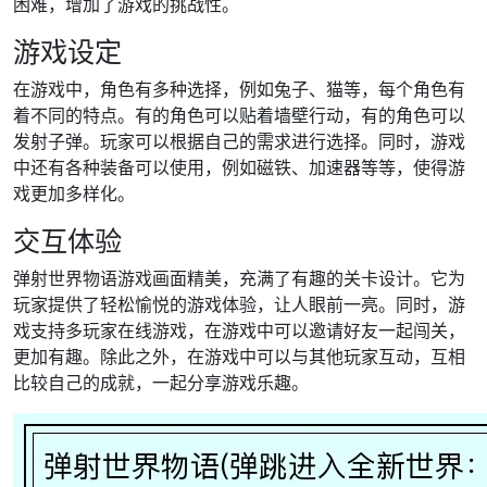
困难，增加了游戏的挑战性。
游戏设定
在游戏中，角色有多种选择，例如兔子、猫等，每个角色有
着不同的特点。有的角色可以贴着墙壁行动，有的角色可以
发射子弹。玩家可以根据自己的需求进行选择。同时，游戏
中还有各种装备可以使用，例如磁铁、加速器等等，使得游
戏更加多样化。
交互体验
弹射世界物语游戏画面精美，充满了有趣的关卡设计。它为
玩家提供了轻松愉悦的游戏体验，让人眼前一亮。同时，游
戏支持多玩家在线游戏，在游戏中可以邀请好友一起闯关，
更加有趣。除此之外，在游戏中可以与其他玩家互动，互相
比较自己的成就，一起分享游戏乐趣。