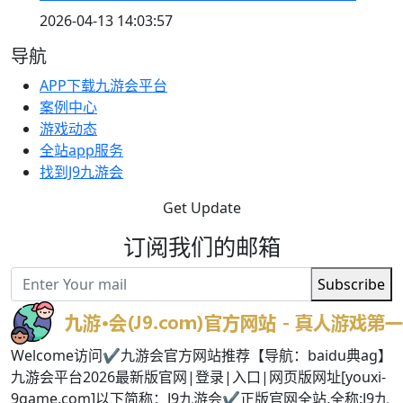
2026-04-13 14:03:57
导航
APP下载九游会平台
案例中心
游戏动态
全站app服务
找到J9九游会
Get Update
订阅我们的邮箱
Subscribe
Welcome访问✔九游会官方网站推荐【导航：baidu典ag】
九游会平台2026最新版官网|登录|入口|网页版网址[youxi-
9game.com]以下简称：J9九游会✔正版官网全站,全称:J9九