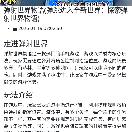
首页
案例中心
弹射世界物语(弹跳进入全新世界：探索弹
射世界物语)
2026-01-19 07:02:50
走进弹射世界
弹射世界物语是一款热门的手机游戏，游戏以弹射为核心玩
法，玩家需要通过弹射将角色控制到指定位置。游戏的场景
多样，有丛林、宇宙等多种地图，让玩家可以体验不同的冒
险。同时，游戏充满了趣味性，让玩家在游戏中享受到轻松
愉快的游戏体验。
玩法介绍
在游戏中，玩家需要通过手指进行控制，利用物理规则将角
色弹射到指定位置。游戏中，有多个关卡，每个关卡的任务
都不一样，其中有的需要在规定时间内完成任务，有的则需
要收集物品等。同时，游戏也会随着玩家的升级而变得更加