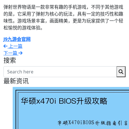
弹射世界物语是一款非常有趣的手机游戏，不同于其他游戏
的是，它采用了弹射为核心的玩法，具有一定的技巧性和趣
味性。游戏场景丰富，画面精美，更是为玩家提供了一个轻
松愉悦的游戏体验。
J9九游会官网
上一篇
下一篇
搜索
最新资讯