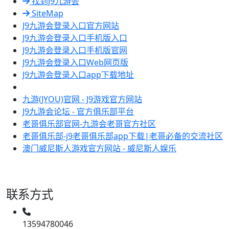
找到J9九游会
SiteMap
J9九游会登录入口官方网站
J9九游会登录入口手机版入口
J9九游会登录入口手机版官网
J9九游会登录入口Web网页版
J9九游会登录入口app下载地址
九游(JYOU)官网 - J9游戏官方网站
J9九游会论坛 - 官方俱乐部平台
老哥俱乐部官网-九游会老哥官方社区
老哥俱乐部-j9老哥俱乐部app下载|老哥必备的交流社区
澳门威尼斯人游戏官方网站 - 威尼斯人娱乐
联系方式
13594780046