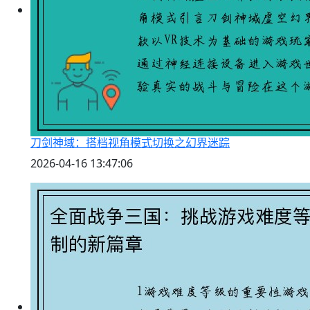
刀剑神域：搭档视角模式切换之幻界迷踪
2026-04-16 13:47:06