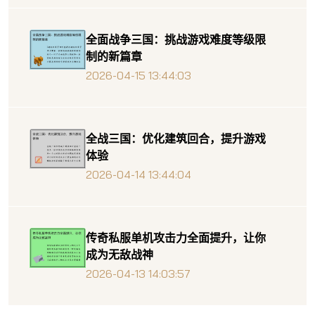
全面战争三国：挑战游戏难度等级限
制的新篇章
2026-04-15 13:44:03
全战三国：优化建筑回合，提升游戏
体验
2026-04-14 13:44:04
传奇私服单机攻击力全面提升，让你
成为无敌战神
2026-04-13 14:03:57