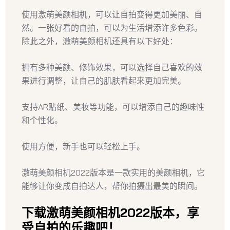
使用激萌美颜相机，可以让自拍变得更加美丽、自
然。一张好看的自拍，可以为生活增添许多色彩。
除此之外，激萌美颜相机还具有以下好处：
拥有多种美颜、修饰效果，可以选择自己喜欢的效
果进行调整，让自己的肌肤看起来更加完美。
支持AR贴纸、美妆等功能，可以增添自己的趣味性
和个性化。
使用方便，新手也可以轻松上手。
激萌美颜相机2022版本是一款实用的美颜相机，它
能够让你变成自拍达人，帮你拍摄出最美的瞬间。
下载激萌美颜相机2022版本，享
受自拍的乐趣吧！