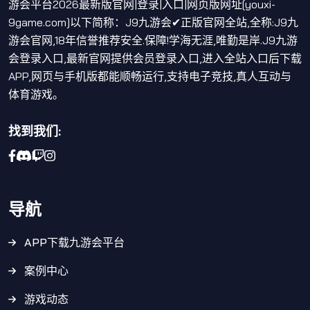
游会平台2026最新版官网|登录|入口|网页版网址[youxi-
9game.com]以下简称：J9九游会✔正版官网全站,全称:J9九
游会官网,18年信誉推荐安全.保障!学海无涯,唯勤是岸.J9九游
会登录入口,最新官网提供会员登录入口,进入全站入口后下载
APP,网页与手机版都能顺畅运行,支持电子竞技,真人互动与
体育游戏。
找到我们:
导航
APP下载九游会平台
案例中心
游戏动态