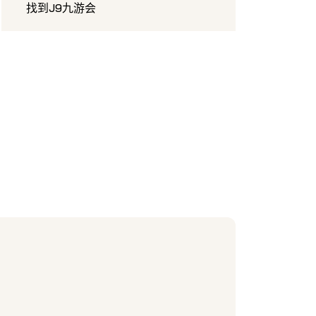
找到J9九游会