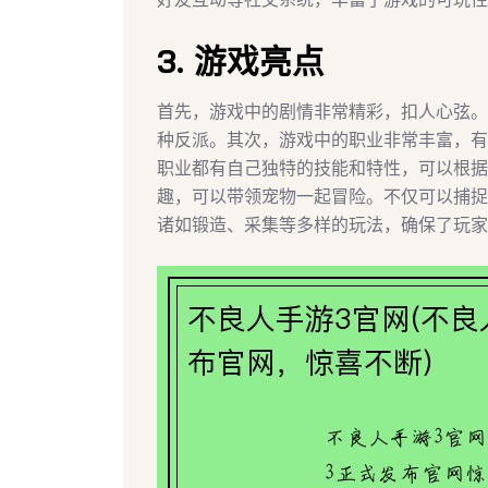
3. 游戏亮点
首先，游戏中的剧情非常精彩，扣人心弦。
种反派。其次，游戏中的职业非常丰富，有
职业都有自己独特的技能和特性，可以根据
趣，可以带领宠物一起冒险。不仅可以捕捉
诸如锻造、采集等多样的玩法，确保了玩家