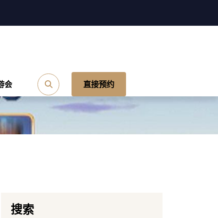
游会
直接预约
搜索