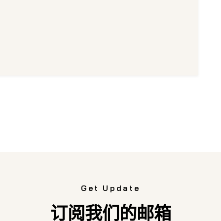
。
Get Update
订阅我们的邮箱