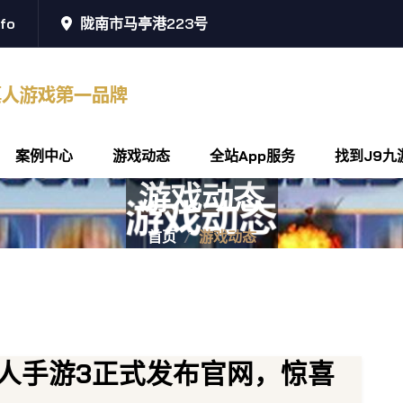
fo
陇南市马亭港223号
案例中心
游戏动态
全站app服务
找到J9九
游戏动态
首页
游戏动态
良人手游3正式发布官网，惊喜