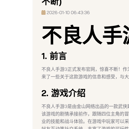
不断)
2026-01-10 06:43:36
不良人手
1. 前言
不良人手游3正式发布官网，惊喜不断！作
来了一些关于这款游戏的信息和感受，与大
2. 游戏介绍
不良人手游3是由金山网络出品的一款武侠
该游戏的剧情承接前作，跟随四位主角的冒
业的技能和战斗体验。在游戏中玩家可以采
好友互动等社交系统，丰富了游戏的可玩性