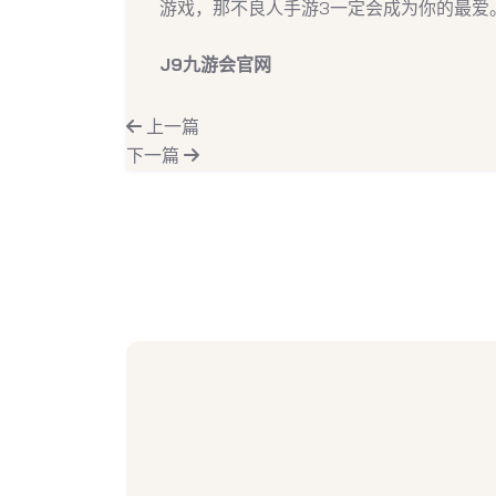
游戏，那不良人手游3一定会成为你的最爱
J9九游会官网
上一篇
下一篇