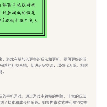
来，游戏有望加入更多的玩法和更新，提供更好的游
完善的社交系统，促进玩家交流，增强代入感。相信
能。
玩的手机游戏。通过游戏中独特的剧情、丰富的玩法
到了探索和成长的乐趣。如果你喜欢武侠和RPG类型