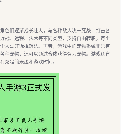
角色们逐渐成长壮大，与各种敌人决一死战，打击各
近战、远程、法术等不同类型，支持自由转职。每个
个人喜好选择玩法。再者，游戏中的宠物系统非常有
各种宠物，还可以通过合成获得强力宠物。游戏还有
有充足的乐趣和游戏时间。