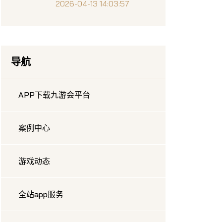
战神
2026-04-13 14:03:57
导航
APP下载九游会平台
案例中心
游戏动态
全站app服务